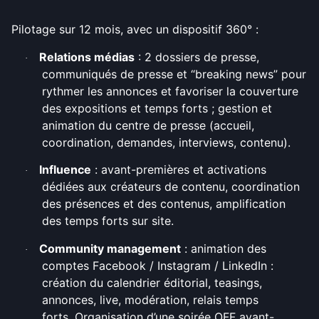
Pilotage sur 12 mois, avec un dispositif 360° :
Relations médias
: 2 dossiers de presse,
·
communiqués de presse et “breaking news” pour
rythmer les annonces et favoriser la couverture
des expositions et temps forts ; gestion et
animation du centre de presse (accueil,
coordination, demandes, interviews, contenu).
Influence
: avant-premières et activations
·
dédiées aux créateurs de contenu, coordination
des présences et des contenus, amplification
des temps forts sur site.
Community management
: animation des
·
comptes Facebook / Instagram / LinkedIn :
création du calendrier éditorial, teasings,
annonces, live, modération, relais temps
forts.
Organisation d’une soirée OFF avant-