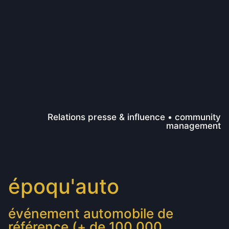
Relations presse & influence • community
management
époqu'auto
événement automobile de
référence (+ de 100 000